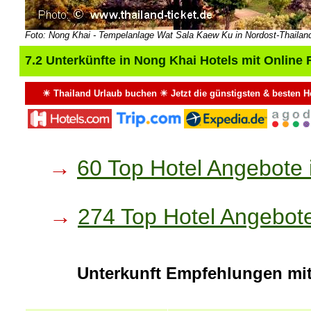
Foto: Nong Khai - Tempelanlage Wat Sala Kaew Ku in Nordost-Thailan
7.2 Unterkünfte in Nong Khai Hotels mit Online
☀ Thailand Urlaub buchen ☀ Jetzt die günstigsten & besten H
→
60 Top Hotel Angebote 
→
274 Top Hotel Angebote 
Unterkunft Empfehlungen mit