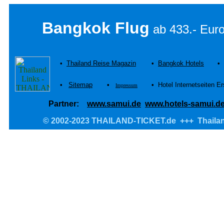
Bangkok Flug
ab 433.- Eur
•
Thailand Reise Magazin
•
Bangkok Hotels
•
•
Sitemap
•
•
Hotel Internetseiten E
Impressum
Partner:
www.samui.de
www.hotels-samui.d
© 2002-2023 THAILAND-TICKET.de +++ Thailand 