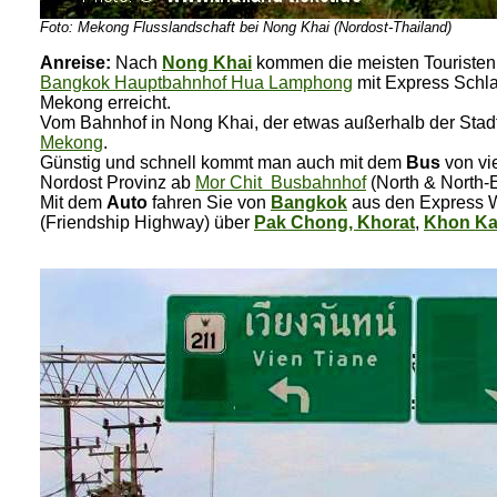
Foto: Mekong Flusslandschaft bei Nong Khai (Nordost-Thailand)
Anreise:
Nach
Nong Khai
kommen die meisten Touristen
Bangkok Hauptbahnhof Hua Lamphong
mit Express Schla
Mekong erreicht.
Vom Bahnhof in Nong Khai, der etwas außerhalb der Stadt
Mekong
.
Günstig und schnell kommt man auch mit dem
Bus
von vi
Nordost Provinz ab
Mor Chit Busbahnhof
(North &
North-
Mit dem
Auto
fahren Sie von
Bangkok
aus den Express W
(Friendship Highway) über
Pak Chong, Khorat
,
Khon K