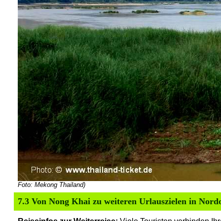
Foto: Mekong Thailand)
7.3 Von
Nong Khai zu weiteren Urlauszielen i
n Nordo