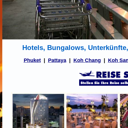
Hotels, Bungalows, Unterkünfte
Phuket
|
Pattaya
|
Koh Chang
|
Koh Sa