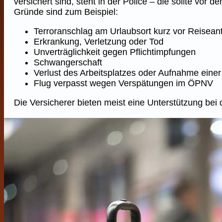
versichert sind, steht in der Police – die sollte vor
Gründe sind zum Beispiel:
Terroranschlag am Urlaubsort kurz vor Reiseantr
Erkrankung, Verletzung oder Tod
Unverträglichkeit gegen Pflichtimpfungen
Schwangerschaft
Verlust des Arbeitsplatzes oder Aufnahme einer
Flug verpasst wegen Verspätungen im ÖPNV
Die Versicherer bieten meist eine Unterstützung be