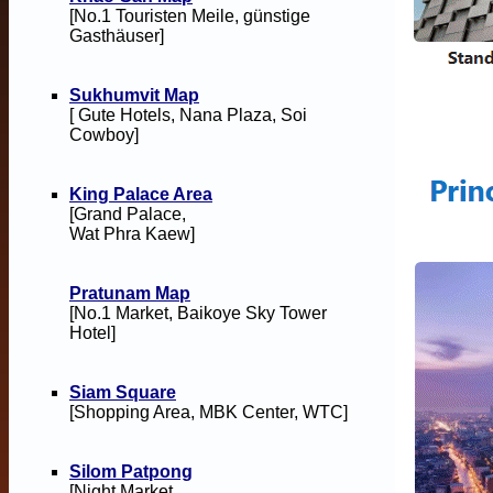
[No.1 Touristen Meile, günstige
Gasthäuser]
Sukhumvit Map
[ Gute Hotels, Nana Plaza, Soi
Cowboy]
King Palace Area
[Grand Palace,
Wat Phra Kaew]
Pratunam Map
[No.1 Market, Baikoye Sky Tower
Hotel]
Siam Square
[Shopping Area, MBK Center, WTC]
Silom Patpong
[Night Market,