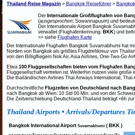
Thailand Reise Magazin
>
Bangkok Reiseführer
>
Bangkok 
Der
Internationale Großflughafen von Ban
(
ausgesprochen:
Sowannapuum) und bedeute
Der Internationale Airport Bangkok Suvarnabhu
verwaltet (Flughafenkennung:
BKK
) und befi
>> siehe
Flughafen Karte
Der Internationale Flughafen Bangkok Suvarnabhumi hat mi
Norden von Bangkok als größtes Flugdrehkreuz von Thailand
von den Billigfliegern Nok Air, Asia Airlines, One-Two-Go Air
Etwa
100 Fluggesellschaften bieten vom Flughafen Ban
Fluggesellschaft vertreten ist. Weiterhin nutzen viele große
Die thailändischen Airlines Thai Airways International, Thai
Durchschnittliche
Flugzeiten von Deutschland nach Ban
nach Bangkok ab Wien: 10 Std 00 Min. und von der Schweiz
Die Zeitverschiebung Deutschland-Thailand beträgt +6h zu
Thailand Airports
•
Arrivals/Departures
Ti
Bangkok International Airport
( BKK )
Suvarnabhumi