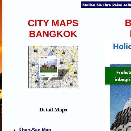
CITY MAPS
BANGKOK
Bangkok City Map
Detail Maps
Khao-San Map