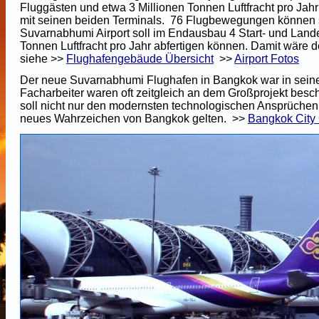
Fluggästen und etwa 3 Millionen Tonnen Luftfracht pro Jahr
mit seinen beiden Terminals. 76 Flugbewegungen können st
Suvarnabhumi Airport soll im Endausbau 4 Start- und Land
Tonnen Luftfracht pro Jahr abfertigen können. Damit wäre 
siehe >>
Flughafengebäude Übersicht
>>
Airport Fotos
Der neue Suvarnabhumi Flughafen in Bangkok war in seiner
Facharbeiter waren oft zeitgleich an dem Großprojekt besc
soll nicht nur den modernsten technologischen Ansprüchen
neues Wahrzeichen von Bangkok gelten.
>>
Bangkok City