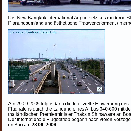
Der New Bangkok International Airport setzt als moderne 
Planungsumfang und ästhetische Tragwerksformen.
(Intern
Am 29.09.2005 folgte dann die Inoffizielle Einweihung des
Flughafens durch die Landung eines Airbus 340-600 mit d
thailändischen Premierminister Thaksin Shinawatra an Bor
Der internationale Flugbetrieb begann nach vielen Verzög
im Bau am
28.09. 2006
.