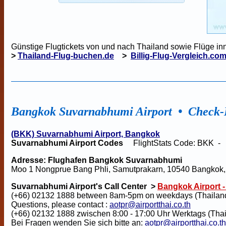
Günstige Flugtickets von und nach Thailand sowie Flüge inn
>
Thailand-Flug-buchen.de
>
Billig-Flug-Vergleich.co
Bangkok Suvarnabhumi Airport
•
Check-
(BKK) Suvarnabhumi Airport, Bangkok
Suvarnabhumi Airport Codes
FlightStats Code: BKK - 
Adresse: Flughafen Bangkok Suvarnabhumi
Moo 1 Nongprue Bang Phli, Samutprakarn, 10540 Bangkok, 
Suvarnabhumi Airport's Call Center
>
Bangkok Airport -
(+66) 02132 1888 between 8am-5pm on weekdays (Thaila
Questions, please contact :
aotpr@airportthai.co.th
(+66) 02132 1888 zwischen 8:00 - 17:00 Uhr Werktags (Th
Bei Fragen wenden Sie sich bitte an:
aotpr@airportthai.co.th