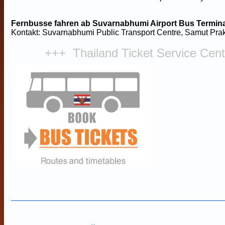
Fernbusse fahren ab Suvarnabhumi Airport Bus Termina
Kontakt: Suvarnabhumi Public Transport Centre, Samut Pra
+++ Thailand Ticket Service Cen