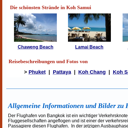
Die schönsten Strände in Koh Samui
Chaweng Beach
Lamai Beach
Reisebeschreibungen und Fotos von
>
Phuket
|
Pattaya
|
Koh Chang
|
Koh S
Allgemeine Informationen und Bilder z
Der Flughafen von Bangkok ist ein wichtiger Verkehrsknote
Fluggesellschaften angeflogen und ist einer der verkehrsre
Passagiere diesen Flughafen. In der jetzigen Ausbauphas