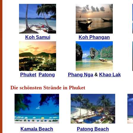
Koh Samui
Koh Phangan
Phuket
Patong
Phang Nga
&
Khao Lak
Die schönsten Strände in Phuket
Kamala Beach
Patong Beach