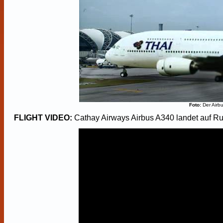
Foto:
Der Airb
FLIGHT VIDEO:
Cathay Airways Airbus A340 landet auf