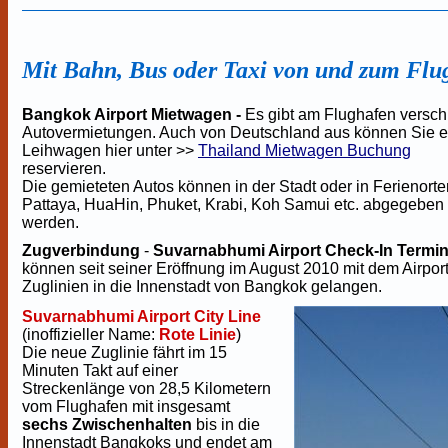
Mit Bahn, Bus oder Taxi von und zum Flu
Bangkok Airport Mietwagen -
Es gibt am Flughafen versc
Autovermietungen. Auch von Deutschland aus können Sie 
Leihwagen hier unter >>
Thailand Mietwagen Buchung
reservieren.
Die gemieteten Autos können in der Stadt oder in Ferienorte
Pattaya, HuaHin, Phuket, Krabi, Koh Samui etc. abgegeben
werden.
Zugverbindung
-
Suvarnabhumi Airport Check-In Termina
können seit seiner Eröffnung im August 2010 mit dem Airp
Zuglinien in die Innenstadt von Bangkok gelangen.
Suvarnabhumi Airport City Line
(inoffizieller Name:
Rote Linie
)
Die neue Zuglinie fährt im 15
Minuten Takt auf einer
Streckenlänge von 28,5 Kilometern
vom Flughafen mit insgesamt
sechs Zwischenhalten
bis in die
Innenstadt Bangkoks und endet am