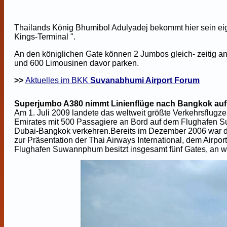
Thailands König Bhumibol Adulyadej bekommt hier sein ei
Kings-Terminal ".
An den königlichen Gate können 2 Jumbos gleich- zeitig 
und 600 Limousinen davor parken.
>>
Aktuelles im BKK
Suvanabhumi Airport Forum
Superjumbo A380 nimmt Linienflüge nach Bangkok auf
Am 1. Juli 2009 landete das weltweit größte Verkehrsflugze
Emirates mit 500 Passagiere an Bord auf dem Flughafen Su
Dubai-Bangkok verkehren.Bereits im Dezember 2006 war d
zur Präsentation der Thai Airways International, dem Airport
Flughafen Suwannphum besitzt insgesamt fünf Gates, an 