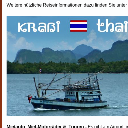
Weitere nützliche Reiseinformationen dazu finden Sie unter
Mietauto, Miet-Motorräder &, Touren -
Es gibt am Airport, i