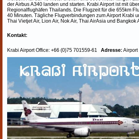
der Airbus A340 landen und starten. Krabi Airport ist mit ü
Regionalflughäfen Thailands. Die Flugzeit für die 655km F
40 Minuten. Tägliche Flugverbindungen zum Airport Krabi u
Thai Vietjet Air, Lion Air, Nok Air, Thai AirAsia und Bangkok
Kontakt:
Krabi Airport Office: +66 (0)75 701559-61
Adresse:
Airport