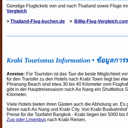
Günstige Flugtickets von und nach Thailand sowie Flüge inn
Vergleich
>
Thailand-Flug-buchen.de
>
Billig-Flug-Vergleich.co
Krabi
Tourismus Information
• ข้อมูลการท
Anreise:
Für Touristen ist das Taxi die beste Möglichkeit 
für den Transfer zu den Hotels nach Krabi Town liegt bei e
Phranang Beach sind etwa 30 bis 40 Kilometer vom Flughafe
gibt in der Hauptreisesaison nach Ao Nang ein Shuttlebus S
Kilometer.
Viele Hotels bieten ihren Gästen auch die Abholung an. Es
fahren nach Ao Nang und Krabi City.
Von Krabi Busbahnho
Preise für die Taxifahrt Bangkok - Krabi liegen bei 5000 bi
Zug oder Linienbus
nach Krabi Reisen.