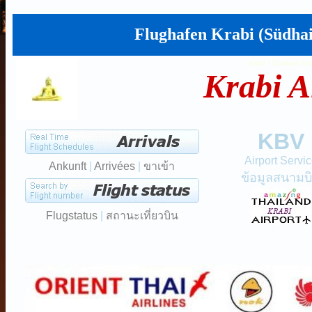
Flughafen Krabi (Südhai
Krabi / Thailand Air
Krabi A
KBV
Airport Servi
Ankunft
|
Arrivées
|
ขาเข้า
ข้อมูลสนามบ
Flugstatus
|
สถานะเที่ยวบิน