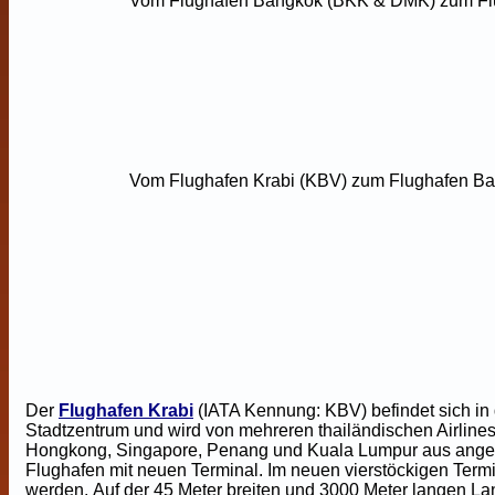
Vom Flughafen Bangkok (BKK & DMK) zum Flugh
Vom Flughafen Krabi (KBV) zum Flughafen Ban
Der
Flughafen Krabi
(IATA Kennung: KBV)
befindet sich 
Stadtzentrum und wird von mehreren thailändischen Airline
Hongkong, Singapore, Penang und Kuala Lumpur aus angefloge
Flughafen mit neuen Terminal. Im neuen vierstöckigen Term
werden. Auf der 45 Meter breiten und 3000 Meter langen 