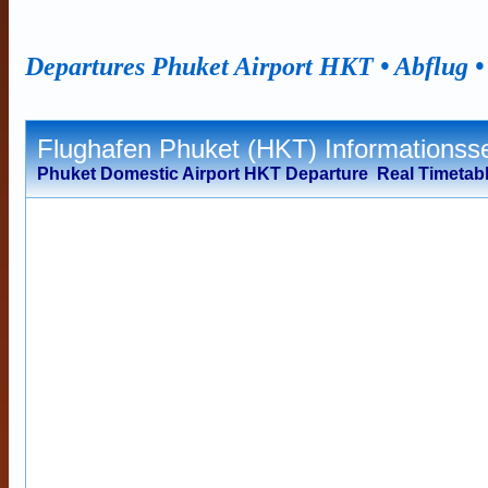
Departures
Phuket
Airport HKT • Abflug 
Flughafen Phuket (HKT) Informationsse
Phuket Domestic Airport HKT Departure Real Timetab