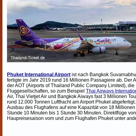
Phuket International Airport
ist nach Bangkok Suvarnabhumi
fertigte im Jahr 2019 rund 16 Millionen Passagiere ab. Der A
der AOT (Airports of Thailand Public Company Limited), die 
Fluggesellschaften, so zum Beispiel
Thai Airways Internatio
Air, Thai Vietjet Air und Bangkok Aiways fast 3 Millionen 
rund 12.000 Tonnen Luftfracht am Airport Phuket abgefertigt
Ausbau des Flughafens auf eine Kapazität von 18 Millionen
Stunde 10 Minuten bis 1 Stunde 30 Minuten. Direktflüge vo
Haupreisesaison vom und zum Flughafen Phuket unter and