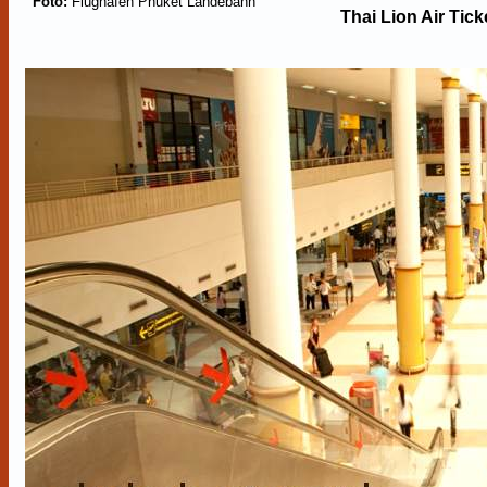
Foto:
Flughafen Phuket Landebahn
Thai Lion Air Tick