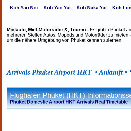
Koh Yao Noi
Koh Yao Yai
Koh Naka Yai
Koh Lo
Mietauto, Miet-Motorräder &, Touren -
Es gibt in Phuket a
mehreren Stellen Autos, Mopeds und Motorräder zu mieten -
um die nähere Umgebung von Phuket kennen zulernen.
Arrivals Phuket Airport HKT • Ankunft •
Flughafen Phuket (HKT) Informationsse
Phuket Domestic Airport HKT Arrivals Real Timetable