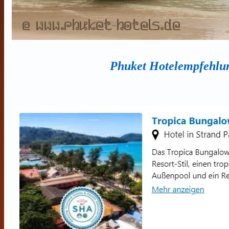
Phuket
Hotelempfehl